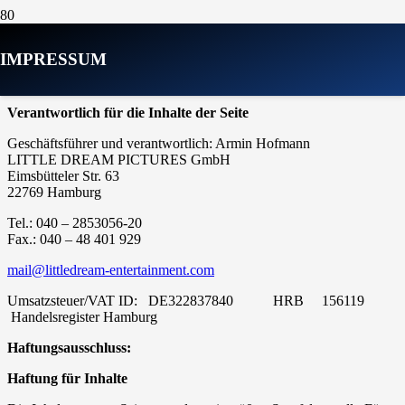
IMPRESSUM
IMPRESSUM
Verantwortlich für die Inhalte der Seite
Geschäftsführer und verantwortlich: Armin Hofmann
LITTLE DREAM PICTURES GmbH
Eimsbütteler Str. 63
22769 Hamburg
Tel.: 040 – 2853056-20
Fax.: 040 – 48 401 929
mail@littledream-entertainment.com
Umsatzsteuer/VAT ID:
DE322837840
HRB
156119
Handelsregister Hamburg
Haftungsausschluss:
Haftung für Inhalte