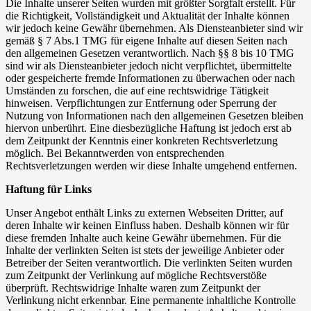
Die Inhalte unserer Seiten wurden mit größter Sorgfalt erstellt. Für
die Richtigkeit, Vollständigkeit und Aktualität der Inhalte können
wir jedoch keine Gewähr übernehmen. Als Diensteanbieter sind wir
gemäß § 7 Abs.1 TMG für eigene Inhalte auf diesen Seiten nach
den allgemeinen Gesetzen verantwortlich. Nach §§ 8 bis 10 TMG
sind wir als Diensteanbieter jedoch nicht verpflichtet, übermittelte
oder gespeicherte fremde Informationen zu überwachen oder nach
Umständen zu forschen, die auf eine rechtswidrige Tätigkeit
hinweisen. Verpflichtungen zur Entfernung oder Sperrung der
Nutzung von Informationen nach den allgemeinen Gesetzen bleiben
hiervon unberührt. Eine diesbezügliche Haftung ist jedoch erst ab
dem Zeitpunkt der Kenntnis einer konkreten Rechtsverletzung
möglich. Bei Bekanntwerden von entsprechenden
Rechtsverletzungen werden wir diese Inhalte umgehend entfernen.
Haftung für Links
Unser Angebot enthält Links zu externen Webseiten Dritter, auf
deren Inhalte wir keinen Einfluss haben. Deshalb können wir für
diese fremden Inhalte auch keine Gewähr übernehmen. Für die
Inhalte der verlinkten Seiten ist stets der jeweilige Anbieter oder
Betreiber der Seiten verantwortlich. Die verlinkten Seiten wurden
zum Zeitpunkt der Verlinkung auf mögliche Rechtsverstöße
überprüft. Rechtswidrige Inhalte waren zum Zeitpunkt der
Verlinkung nicht erkennbar. Eine permanente inhaltliche Kontrolle